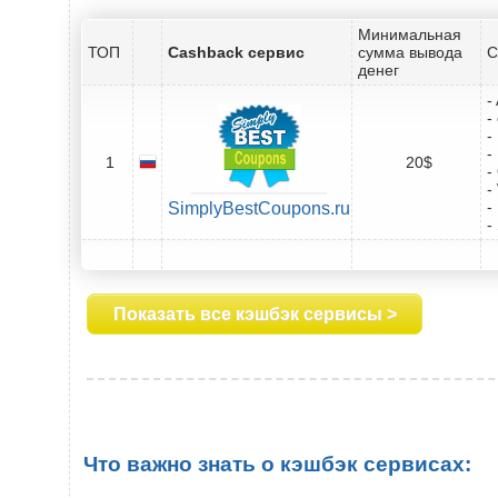
Минимальная
ТОП
Cashback сервис
сумма вывода
С
денег
-
-
-
-
1
20$
-
-
-
SimplyBestCoupons.ru
-
Показать все кэшбэк сервисы >
Что важно знать о кэшбэк сервисах: