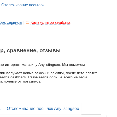
Отслеживание посылок
|
бэк сервисы
|
Калькулятор кэшбэка
ор, сравнение, отзывы
 по интернет магазину Anylistingseo. Мы поможем
зин получает новые заказы и покупки, после чего платит
вается cashback. Разумеется больше всего на этом
исионные от магазинов.
ы
Отслеживание посылок Anylistingseo