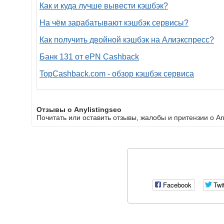
Как и куда лучше вывести кэшбэк?
На чём зарабатывают кэшбэк сервисы?
Как получить двойной кэшбэк на Алиэкспресс?
Банк 131 от ePN Cashback
TopCashback.com - обзор кэшбэк сервиса
Отзывы о Anylistingseo
Почитать или оставить отзывы, жалобы и притензии о Any
Facebook
Twi