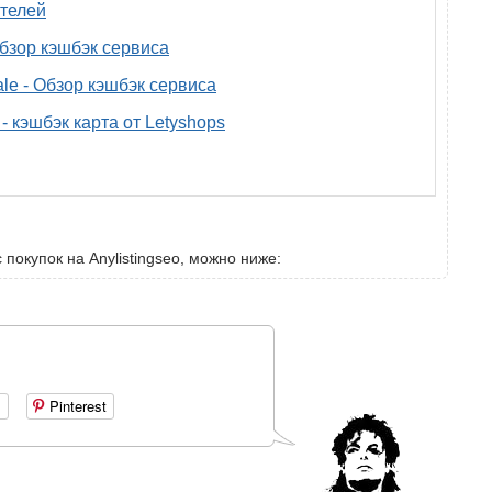
телей
 обзор кэшбэк сервиса
ale - Обзор кэшбэк сервиса
- кэшбэк карта от Letyshops
 покупок на Anylistingseo, можно ниже:
+
Pinterest