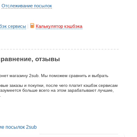
Отслеживание посылок
|
бэк сервисы
|
Калькулятор кэшбэка
 сравнение, отзывы
ернет магазину 2sub. Мы поможем сравнить и выбрать
вые заказы и покупки, после чего платит кэшбэк сервисам
 Разумеется больше всего на этом зарабатывают лучшие,
.
е посылок 2sub