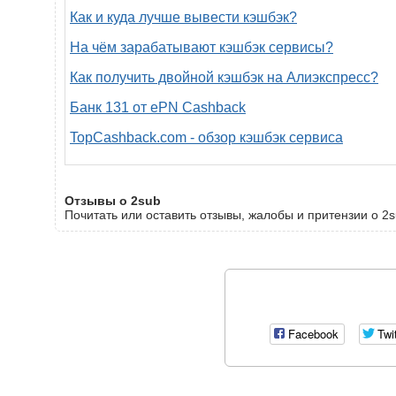
Как и куда лучше вывести кэшбэк?
На чём зарабатывают кэшбэк сервисы?
Как получить двойной кэшбэк на Алиэкспресс?
Банк 131 от ePN Cashback
TopCashback.com - обзор кэшбэк сервиса
Отзывы о 2sub
Почитать или оставить отзывы, жалобы и притензии о 2s
Facebook
Twi