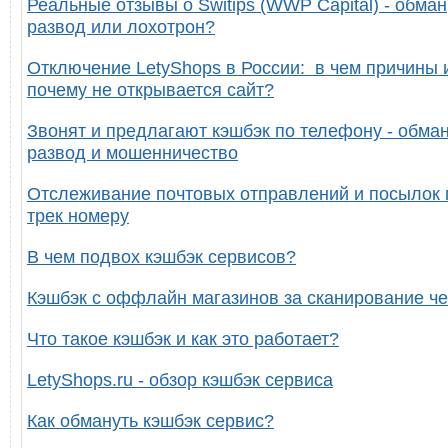
Реальные отзывы о Switips (WWP Capital) - обман
развод или лохотрон?
Отключение LetyShops в России: в чем причины 
почему не открывается сайт?
Звонят и предлагают кэшбэк по телефону - обман
развод и мошенничество
Отслеживание почтовых отправлений и посылок 
трек номеру
В чем подвох кэшбэк сервисов?
Кэшбэк с оффлайн магазинов за сканирование че
Что такое кэшбэк и как это работает?
LetyShops.ru - обзор кэшбэк сервиса
Как обмануть кэшбэк сервис?