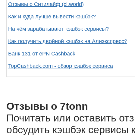
Отзывы о Ситилайф (cl.world)
Как и куда лучше вывести кэшбэк?
На чём зарабатывают кэшбэк сервисы?
Как получить двойной кэшбэк на Алиэкспресс?
Банк 131 от ePN Cashback
TopCashback.com - обзор кэшбэк сервиса
Отзывы о 7tonn
Почитать или оставить отз
обсудить кэшбэк сервисы к