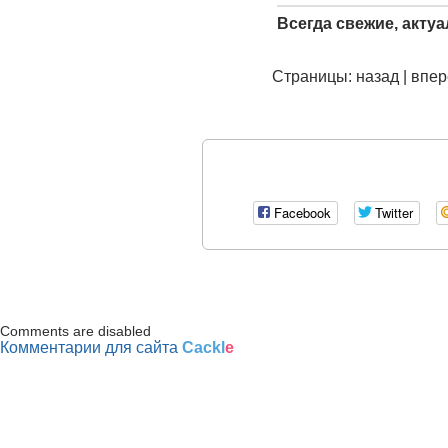
Всегда свежие, актуа
Страницы: назад | впе
Facebook
Twitter
Comments are disabled
Комментарии для сайта
Cackl
e