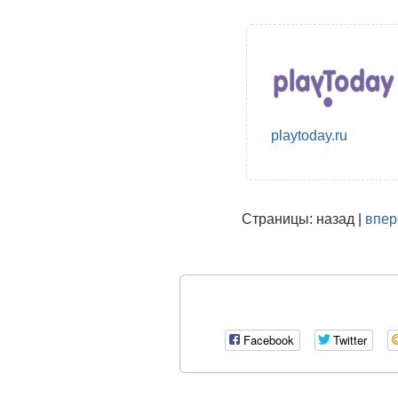
playtoday.ru
Страницы: назад |
впер
Facebook
Twitter