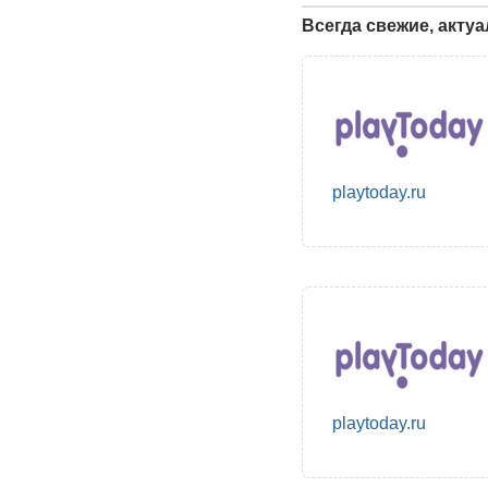
Всегда свежие, акту
playtoday.ru
playtoday.ru