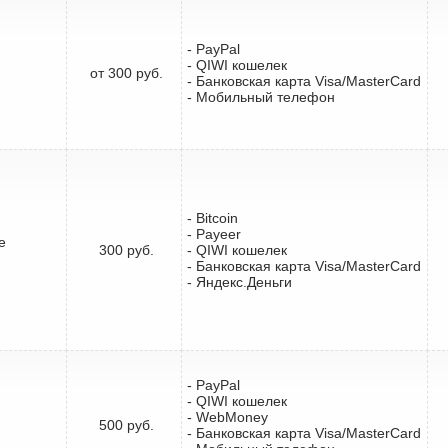
- PayPal
- QIWI кошелек
от 300 руб.
- Банковская карта Visa/MasterCard
- Мобильный телефон
- Bitcoin
- Payeer
е
300 руб.
- QIWI кошелек
- Банковская карта Visa/MasterCard
- Яндекс.Деньги
- PayPal
- QIWI кошелек
- WebMoney
500 руб.
- Банковская карта Visa/MasterCard