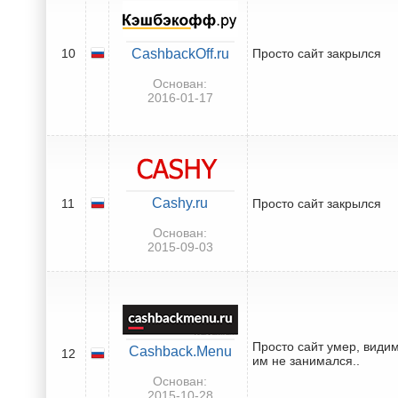
10
CashbackOff.ru
Просто сайт закрылся
Основан:
2016-01-17
Cashy.ru
11
Просто сайт закрылся
Основан:
2015-09-03
Просто сайт умер, види
Cashback.Menu
12
им не занимался..
Основан:
2015-10-28