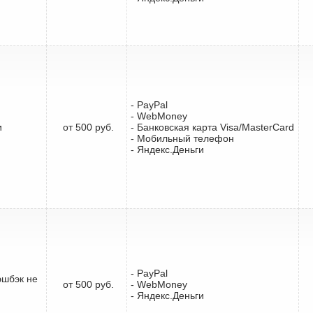
- PayPal
- WebMoney
и
от 500 руб.
- Банковская карта Visa/MasterCard
- Мобильный телефон
- Яндекс.Деньги
- PayPal
эшбэк не
от 500 руб.
- WebMoney
- Яндекс.Деньги