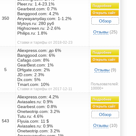
Pleer.ru: 1.4-23.1%
Подробнее
Gearbest.com: 0.7%
Открыть сайт
Banggood.com: 4.2%
350
Anywayanyday.com: 1-1.2%
Обзор
Mytoys.ru: 280 руб
Highscreen.ru: 2-2.6%
Отзывы
(25)
Philips.ru: 1.8%
Ставки и тарифы от 2018-02-23
Aliexpress.com: до 6%
Подробнее
Banggood.com: 6%
Cafago.com: 8%
Открыть сайт
GearBest.com: 1%
5
DHgate.com: 2%
Отзывы
(9)
JD.com: 2.3%
Dx.com: 5%
Tmart.com: 10%
Пользователей:
10000+
Ставки и тарифы от 2017-12-11
Aliexpress.com: 4.2%
Подробнее
Aviasales.ru: 0.9%
Gearbest.com: 0.8%
Открыть сайт
Onetwotrip.com: 3.2%
Обзор
Tutu.ru: 4.6%
543
Flyuia.com: 11 $
Отзывы
(10)
Aviasales.ru: 0.9%
Onetwotrip.com: 3.2%
Anywayanyday.com: 1%