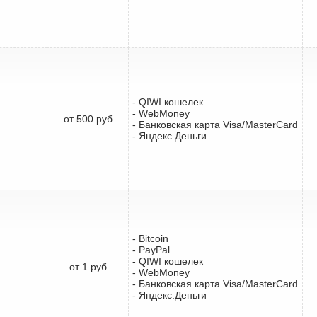
- QIWI кошелек
- WebMoney
от 500 руб.
- Банковская карта Visa/MasterCard
- Яндекс.Деньги
- Bitcoin
- PayPal
- QIWI кошелек
от 1 руб.
- WebMoney
- Банковская карта Visa/MasterCard
- Яндекс.Деньги