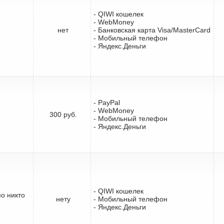
- QIWI кошелек
- WebMoney
нет
- Банковская карта Visa/MasterCard
- Мобильный телефон
- Яндекс.Деньги
- PayPal
- WebMoney
300 руб.
- Мобильный телефон
- Яндекс.Деньги
- QIWI кошелек
мо никто
нету
- Мобильный телефон
- Яндекс.Деньги