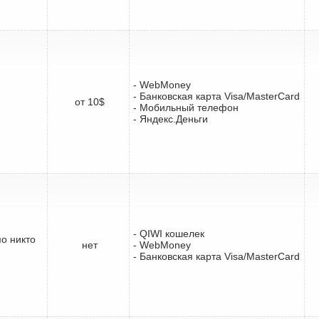
- WebMoney
- Банковская карта Visa/MasterCard
от 10$
- Мобильный телефон
- Яндекс.Деньги
- QIWI кошелек
мо никто
нет
- WebMoney
- Банковская карта Visa/MasterCard