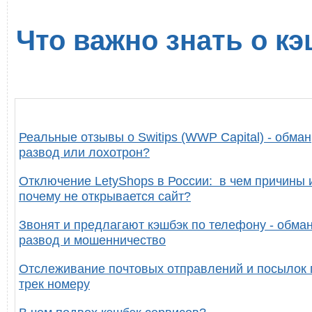
Что важно знать о кэ
Реальные отзывы о Switips (WWP Capital) - обман
развод или лохотрон?
Отключение LetyShops в России: в чем причины 
почему не открывается сайт?
Звонят и предлагают кэшбэк по телефону - обман
развод и мошенничество
Отслеживание почтовых отправлений и посылок 
трек номеру