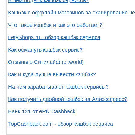
В чем подвох кэшбэк сервисов?
Кэшбэк с оффлайн магазинов за сканирование че
Что такое кэшбэк и как это работает?
LetyShops.ru - обзор кэшбэк сервиса
Как обмануть кэшбэк сервис?
Отзывы о Ситилайф (cl.world)
Как и куда лучше вывести кэшбэк?
На чём зарабатывают кэшбэк сервисы?
Как получить двойной кэшбэк на Алиэкспресс?
Банк 131 от ePN Cashback
TopCashback.com - обзор кэшбэк сервиса