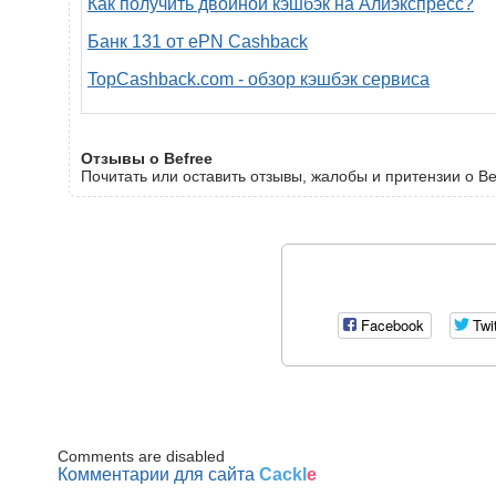
Как получить двойной кэшбэк на Алиэкспресс?
Банк 131 от ePN Cashback
TopCashback.com - обзор кэшбэк сервиса
Отзывы о Befree
Почитать или оставить отзывы, жалобы и притензии о Be
Facebook
Twi
Comments are disabled
Комментарии для сайта
Cackl
e