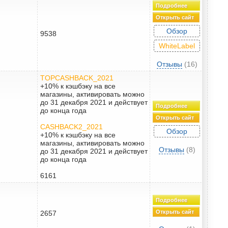
Подробнее
Открыть сайт
Обзор
9538
WhiteLabel
Отзывы
(16)
TOPCASHBACK_2021
+10% к кэшбэку на все
магазины, активировать можно
до 31 декабря 2021 и действует
Подробнее
до конца года
Открыть сайт
CASHBACK2_2021
Обзор
+10% к кэшбэку на все
магазины, активировать можно
Отзывы
(8)
до 31 декабря 2021 и действует
до конца года
6161
Подробнее
Открыть сайт
2657