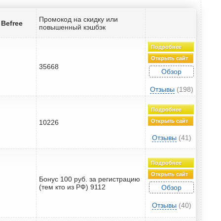
Промокод на скидку или
 Befree
повышенный кэшбэк
Подробнее
Открыть сайт
35668
Обзор
Отзывы
(198)
Подробнее
Открыть сайт
10226
Отзывы
(41)
Подробнее
Открыть сайт
Бонус 100 руб. за регистрацию
(тем кто из РФ) 9112
Обзор
Отзывы
(40)