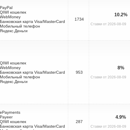
 PayPal
 QIWI кошелек
10.2%
 WebMoney
1734
 Банковская карта Visa/MasterCard
Ставки от 2026-08-09
 Мобильный телефон
 Яндекс.Деньги
 QIWI кошелек
 WebMoney
8%
 Банковская карта Visa/MasterCard
953
 Мобильный телефон
Ставки от 2026-08-09
 Яндекс.Деньги
 ePayments
 Payeer
4.9%
 QIWI кошелек
287
 Банковская карта Visa/MasterCard
Ставки от 2026-08-09