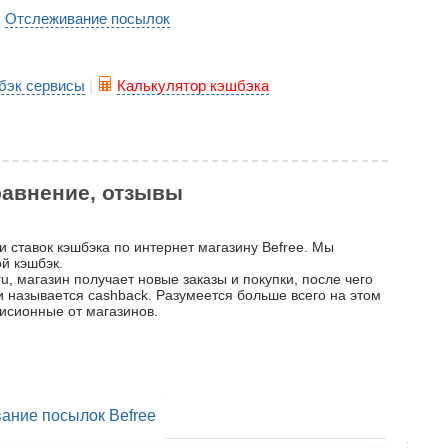
Отслеживание посылок
|
бэк сервисы
|
Калькулятор кэшбэка
сравнение, отзывы
и ставок кэшбэка по интернет магазину Befree. Мы
й кэшбэк.
u, магазин получает новые заказы и покупки, после чего
 и называется cashback. Разумеется больше всего на этом
исионные от магазинов.
ание посылок Befree