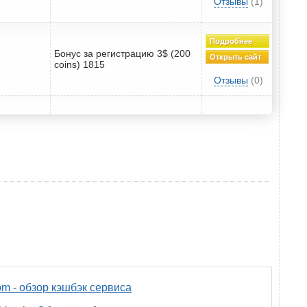
Отзывы
(1)
Подробнее
Бонус за регистрацию 3$ (200
Открыть сайт
coins) 1815
Отзывы
(0)
om - обзор кэшбэк сервиса