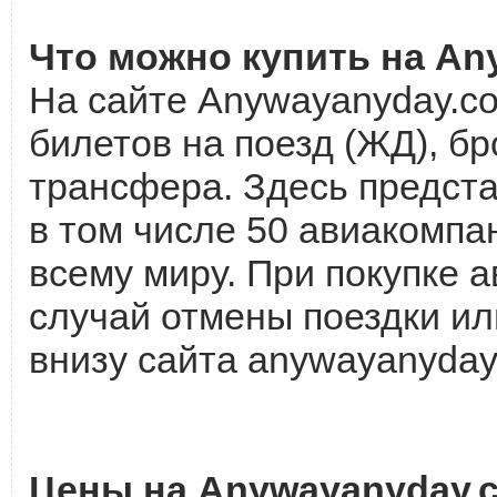
Что можно купить на A
На сайте Anywayanyday.c
билетов на поезд (ЖД), бр
трансфера. Здесь предст
в том числе 50 авиакомпа
всему миру. При покупке 
случай отмены поездки ил
внизу сайта anywayanyday
Цены на Anywayanyday.