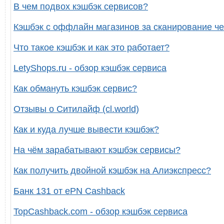
В чем подвох кэшбэк сервисов?
Кэшбэк с оффлайн магазинов за сканирование че
Что такое кэшбэк и как это работает?
LetyShops.ru - обзор кэшбэк сервиса
Как обмануть кэшбэк сервис?
Отзывы о Ситилайф (cl.world)
Как и куда лучше вывести кэшбэк?
На чём зарабатывают кэшбэк сервисы?
Как получить двойной кэшбэк на Алиэкспресс?
Банк 131 от ePN Cashback
TopCashback.com - обзор кэшбэк сервиса