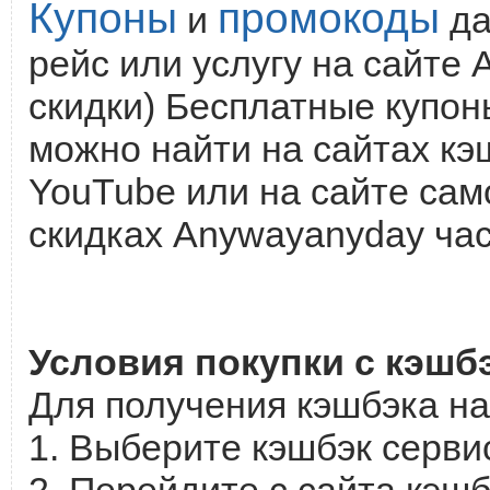
Купоны
промокоды
и
да
рейс или услугу на сайте
скидки) Бесплатные купон
можно найти на сайтах кэш
YouTube или на сайте сам
скидках Anywayanyday час
Условия покупки с кэшб
Для получения кэшбэка на
1. Выберите кэшбэк сервис
2. Перейдите с сайта кэш