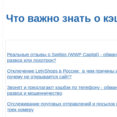
Что важно знать о кэ
Реальные отзывы о Switips (WWP Capital) - обман
развод или лохотрон?
Отключение LetyShops в России: в чем причины 
почему не открывается сайт?
Звонят и предлагают кэшбэк по телефону - обман
развод и мошенничество
Отслеживание почтовых отправлений и посылок 
трек номеру