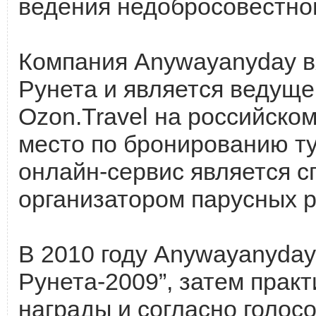
ведения недобросовестно
Компания Anywayanyday в
Рунета и является ведуще
Ozon.Travel на российском
место по бронированию ту
онлайн-сервис является с
организатором парусных р
В 2010 году Anywayanyday
Рунета-2009”, затем прак
награды и согласно голос