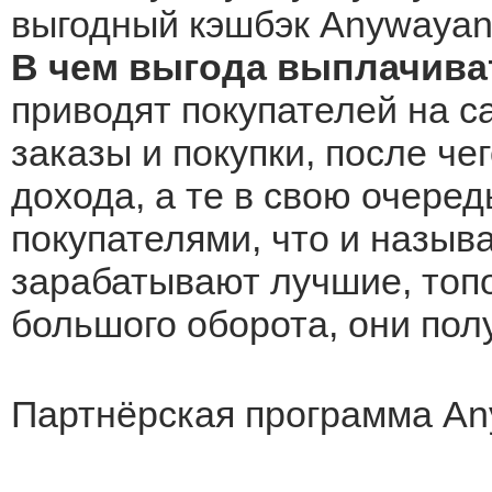
выгодный кэшбэк Anywayany
В чем выгода выплачива
приводят покупателей на с
заказы и покупки, после че
дохода, а те в свою очеред
покупателями, что и назыв
зарабатывают лучшие, топо
большого оборота, они по
Партнёрская программа An