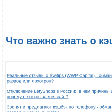
Что важно знать о кэ
Реальные отзывы о Switips (WWP Capital) - обман
развод или лохотрон?
Отключение LetyShops в России: в чем причины 
почему не открывается сайт?
Звонят и предлагают кэшбэк по телефону - обман