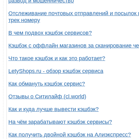
развод и мошенничество
Отслеживание почтовых отправлений и посылок 
трек номеру
В чем подвох кэшбэк сервисов?
Кэшбэк с оффлайн магазинов за сканирование че
Что такое кэшбэк и как это работает?
LetyShops.ru - обзор кэшбэк сервиса
Как обмануть кэшбэк сервис?
Отзывы о Ситилайф (cl.world)
Как и куда лучше вывести кэшбэк?
На чём зарабатывают кэшбэк сервисы?
Как получить двойной кэшбэк на Алиэкспресс?