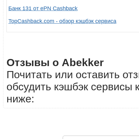
Банк 131 от ePN Cashback
TopCashback.com - обзор кэшбэк сервиса
Отзывы о Abekker
Почитать или оставить отз
обсудить кэшбэк сервисы к
ниже: