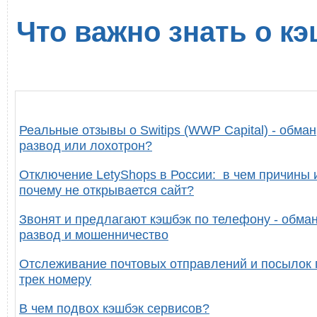
Что важно знать о кэ
Реальные отзывы о Switips (WWP Capital) - обман
развод или лохотрон?
Отключение LetyShops в России: в чем причины 
почему не открывается сайт?
Звонят и предлагают кэшбэк по телефону - обман
развод и мошенничество
Отслеживание почтовых отправлений и посылок 
трек номеру
В чем подвох кэшбэк сервисов?