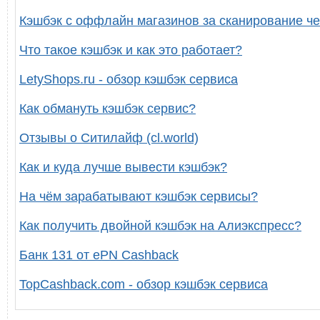
Кэшбэк с оффлайн магазинов за сканирование че
Что такое кэшбэк и как это работает?
LetyShops.ru - обзор кэшбэк сервиса
Как обмануть кэшбэк сервис?
Отзывы о Ситилайф (cl.world)
Как и куда лучше вывести кэшбэк?
На чём зарабатывают кэшбэк сервисы?
Как получить двойной кэшбэк на Алиэкспресс?
Банк 131 от ePN Cashback
TopCashback.com - обзор кэшбэк сервиса