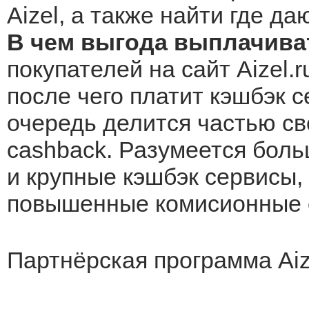
Aizel, а также найти где д
В чем выгода выплачиват
покупателей на сайт Aizel.
после чего платит кэшбэк с
очередь делится частью св
cashback. Разумеется боль
и крупные кэшбэк сервисы, 
повышенные комисионные о
Партнёрская программа Aiz