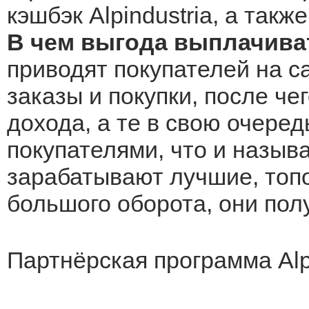
кэшбэк Alpindustria, а такж
В чем выгода выплачиват
приводят покупателей на са
заказы и покупки, после че
дохода, а те в свою очеред
покупателями, что и назыв
зарабатывают лучшие, топо
большого оборота, они по
Партнёрская программа Alpi