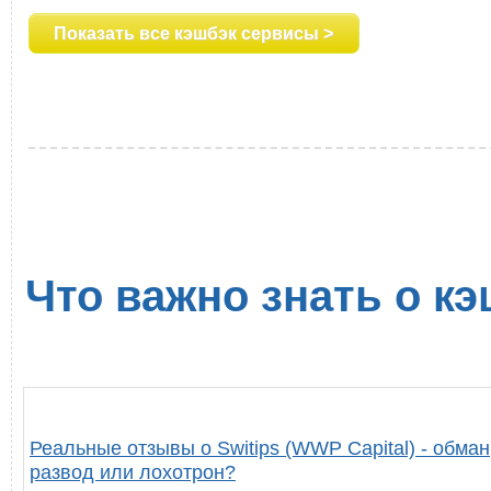
Показать все кэшбэк сервисы >
Что важно знать о кэ
Реальные отзывы о Switips (WWP Capital) - обман
развод или лохотрон?