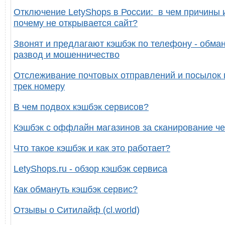
Отключение LetyShops в России: в чем причины 
почему не открывается сайт?
Звонят и предлагают кэшбэк по телефону - обман
развод и мошенничество
Отслеживание почтовых отправлений и посылок 
трек номеру
В чем подвох кэшбэк сервисов?
Кэшбэк с оффлайн магазинов за сканирование че
Что такое кэшбэк и как это работает?
LetyShops.ru - обзор кэшбэк сервиса
Как обмануть кэшбэк сервис?
Отзывы о Ситилайф (cl.world)