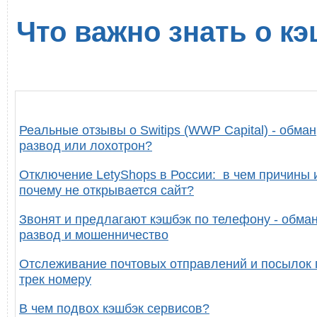
Что важно знать о кэ
Реальные отзывы о Switips (WWP Capital) - обман
развод или лохотрон?
Отключение LetyShops в России: в чем причины 
почему не открывается сайт?
Звонят и предлагают кэшбэк по телефону - обман
развод и мошенничество
Отслеживание почтовых отправлений и посылок 
трек номеру
В чем подвох кэшбэк сервисов?