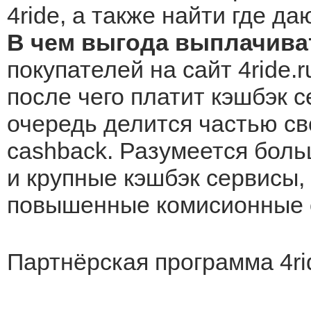
4ride, а также найти где д
В чем выгода выплачиват
покупателей на сайт 4ride.
после чего платит кэшбэк с
очередь делится частью св
cashback. Разумеется боль
и крупные кэшбэк сервисы, 
повышенные комисионные о
Партнёрская программа 4ri