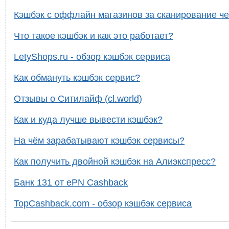
Кэшбэк с оффлайн магазинов за сканирование че
Что такое кэшбэк и как это работает?
LetyShops.ru - обзор кэшбэк сервиса
Как обмануть кэшбэк сервис?
Отзывы о Ситилайф (cl.world)
Как и куда лучше вывести кэшбэк?
На чём зарабатывают кэшбэк сервисы?
Как получить двойной кэшбэк на Алиэкспресс?
Банк 131 от ePN Cashback
TopCashback.com - обзор кэшбэк сервиса