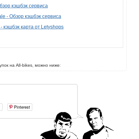
 обзор кэшбэк сервиса
ale - Обзор кэшбэк сервиса
- кэшбэк карта от Letyshops
пок на All-bikes, можно ниже:
+
Pinterest