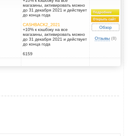
+10% к кэшбэку на все
магазины, активировать можно
до 31 декабря 2021 и действует
Подробнее
до конца года
Открыть сайт
CASHBACK2_2021
Обзор
+10% к кэшбэку на все
магазины, активировать можно
Отзывы
(8)
до 31 декабря 2021 и действует
до конца года
6159