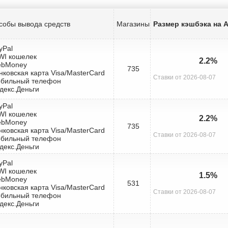
собы вывода средств
Магазины
Размер кэшбэка на Al
yPal
IWI кошелек
2.2%
ebMoney
735
нковская карта Visa/MasterCard
Ставки от 2026-08-07
обильный телефон
декс.Деньги
yPal
IWI кошелек
2.2%
ebMoney
735
нковская карта Visa/MasterCard
Ставки от 2026-08-07
обильный телефон
декс.Деньги
yPal
IWI кошелек
1.5%
ebMoney
531
нковская карта Visa/MasterCard
Ставки от 2026-08-07
обильный телефон
декс.Деньги