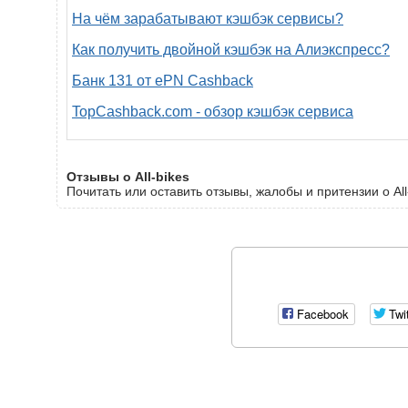
На чём зарабатывают кэшбэк сервисы?
Как получить двойной кэшбэк на Алиэкспресс?
Банк 131 от ePN Cashback
TopCashback.com - обзор кэшбэк сервиса
Отзывы о All-bikes
Почитать или оставить отзывы, жалобы и притензии о All
Facebook
Twi