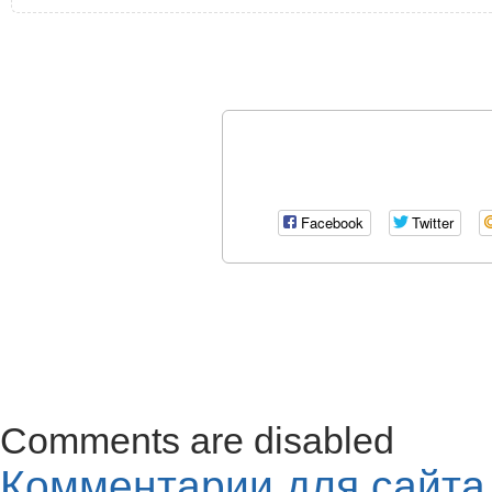
Facebook
Twitter
Comments are disabled
Комментарии для сайт