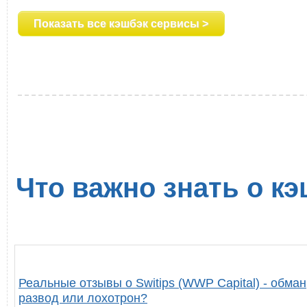
Показать все кэшбэк сервисы >
Что важно знать о кэ
Реальные отзывы о Switips (WWP Capital) - обман
развод или лохотрон?