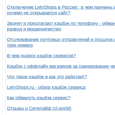
Отключение LetyShops в России: в чем причины 
почему не открывается сайт?
Звонят и предлагают кэшбэк по телефону - обман
развод и мошенничество
Отслеживание почтовых отправлений и посылок 
трек номеру
В чем подвох кэшбэк сервисов?
Кэшбэк с оффлайн магазинов за сканирование че
Что такое кэшбэк и как это работает?
LetyShops.ru - обзор кэшбэк сервиса
Как обмануть кэшбэк сервис?
Отзывы о Ситилайф (cl.world)