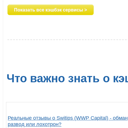
Показать все кэшбэк сервисы >
Что важно знать о кэ
Реальные отзывы о Switips (WWP Capital) - обман
развод или лохотрон?