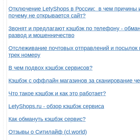
Отключение LetyShops в России: в чем причины 
почему не открывается сайт?
Звонят и предлагают кэшбэк по телефону - обман
развод и мошенничество
Отслеживание почтовых отправлений и посылок 
трек номеру
В чем подвох кэшбэк сервисов?
Кэшбэк с оффлайн магазинов за сканирование че
Что такое кэшбэк и как это работает?
LetyShops.ru - обзор кэшбэк сервиса
Как обмануть кэшбэк сервис?
Отзывы о Ситилайф (cl.world)