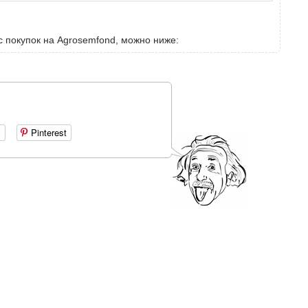
с покупок на Agrosemfond, можно ниже:
+
Pinterest