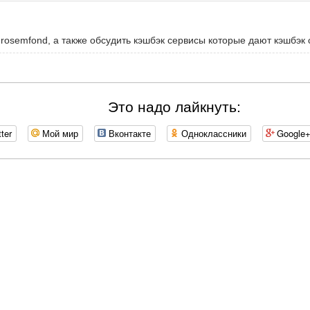
grosemfond, а также обсудить кэшбэк сервисы которые дают кэшбэк 
Это надо лайкнуть:
tter
Мой мир
Вконтакте
Одноклассники
Google