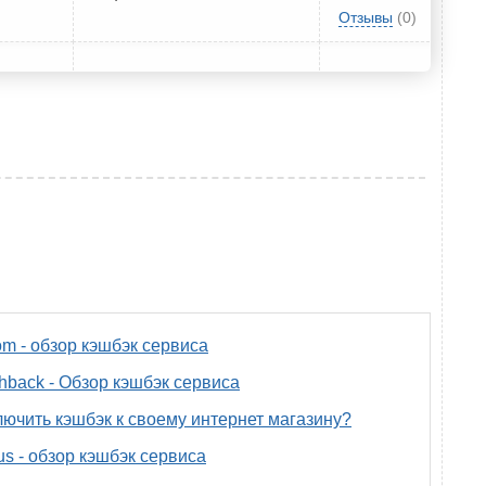
Отзывы
(0)
om - обзор кэшбэк сервиса
back - Обзор кэшбэк сервиса
лючить кэшбэк к своему интернет магазину?
us - обзор кэшбэк сервиса