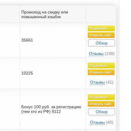
Промокод на скидку или
повышенный кэшбэк
Подробнее
Открыть сайт
35661
Обзор
Отзывы
(198)
Подробнее
Открыть сайт
10225
Отзывы
(41)
Подробнее
Открыть сайт
Бонус 100 руб. за регистрацию
(тем кто из РФ) 9112
Обзор
Отзывы
(40)