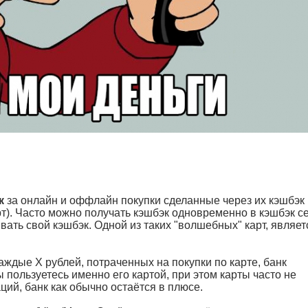
к
за онлайн и оффлайн покупки сделанные через их кэшбэк
рт). Часто можно получать кэшбэк одновременно в кэшбэк с
вать свой кэшбэк. Одной из таких "волшебных" карт, являет
каждые X рублей, потраченных на покупки по карте, банк
ы пользуетесь именно его картой, при этом карты часто не
ий, банк как обычно остаётся в плюсе.