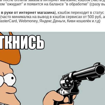
ом "ожидает" и появится на балансе "в обработке" (сразу в
 в руки от интернет магазина
), кэшбэк переходит в статус
часто минималка на вывод в кэшбэк сервисах от 500 руб, а
sterCard, Webmoney, Яндекс.Деньги, Киви кошелёк и.т.д)