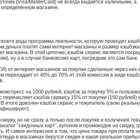
точек (Visa/MasterCard) не всегда выдаётся наличными, а
м определённом магазине.
 своего рода программа лояльности, которую проводят кэшб
ом деньги платят сами интернет магазины и размер кэшбэка
нет магазина. В этой цепочке, кэшбэк сервис является поср
), ну а в случае банковских карт, посредник это сам банк.
) от интернет магазинов за покупки сделанные через них 
ям перепадает от 40% до 70% от этой комиссии в виде кэшбэ
в.
иэкспресс на 1000 рублей, кэшбэк за покупку 5% и пользов
с перечисляет кэшбэк сервису 15% от покупки (150 рублей) 
. В итоге доволен кэшбэк сервис и покупатель (свою реальн
 афишируют).
идку, но не сразу, а только после покупки и получения тов
аналог "скидочных карт", купонов и промокодов на скидку, г
ть. И самое интересное в том, что цена товара при оплате н
откуда в магазинах берутся скидки и какая реальная прибы