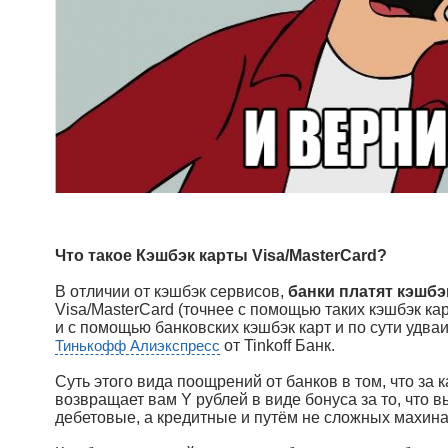
Что такое Кэшбэк карты Visa/MasterCard?
В отличии от кэшбэк сервисов,
банки платят кэшбэ
Visa/MasterCard (точнее с помощью таких кэшбэк ка
и с помощью банковских кэшбэк карт и по сути удваи
Тинькофф Алиэкспресс
от Tinkoff Банк.
Суть этого вида поощрений от банков в том, что за 
возвращает вам Y рублей в виде бонуса за то, что в
дебетовые, а кредитные и путём не сложных махинац