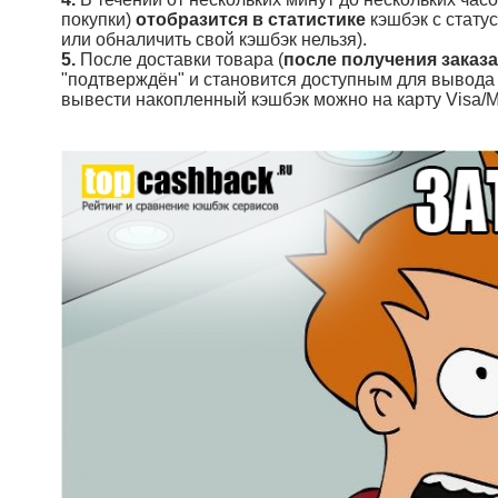
покупки)
отобразится в статистике
кэшбэк с статус
или обналичить свой кэшбэк нельзя).
5.
После доставки товара (
после получения заказа
"подтверждён" и становится доступным для вывода (
вывести накопленный кэшбэк можно на карту Visa/Ma