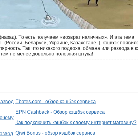
(назад). То есть получаем «возврат наличных». И эта тема
Г (России, Беларуси, Украине, Казахстане..), кэшбэк появил
лярность. Так что никакого подвоха, обмана или развода в 
о тем не менее довольно полезная штука!
развод
Ebates.com - обзор кэшбэк сервиса
EPN Cashback - Обзор кэшбэк сервиса
почему
Как подключить кэшбэк к своему интернет магазину?
Qiwi Bonus - обзор кэшбэк сервиса
развод