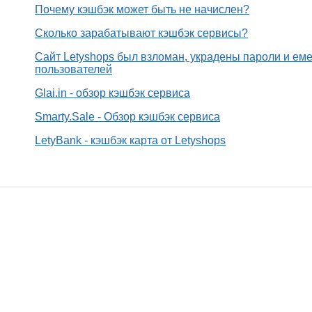
Почему кэшбэк может быть не начислен?
Сколько зарабатывают кэшбэк сервисы?
Сайт Letyshops был взломан, украдены пароли и ем
пользователей
Glai.in - обзор кэшбэк сервиса
Smarty.Sale - Обзор кэшбэк сервиса
LetyBank - кэшбэк карта от Letyshops