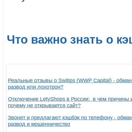
Что важно знать о кэ
Реальные отзывы о Switips (WWP Capital) - обман
развод или лохотрон?
Отключение LetyShops в России: в чем причины 
почему не открывается сайт?
Звонят и предлагают кэшбэк по телефону - обман
развод и мошенничество