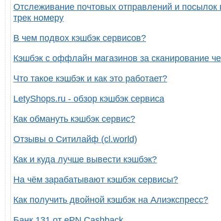
Отслеживание почтовых отправлений и посылок 
трек номеру
В чем подвох кэшбэк сервисов?
Кэшбэк с оффлайн магазинов за сканирование че
Что такое кэшбэк и как это работает?
LetyShops.ru - обзор кэшбэк сервиса
Как обмануть кэшбэк сервис?
Отзывы о Ситилайф (cl.world)
Как и куда лучше вывести кэшбэк?
На чём зарабатывают кэшбэк сервисы?
Как получить двойной кэшбэк на Алиэкспресс?
Банк 131 от ePN Cashback