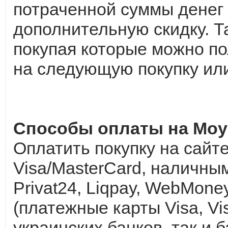
потраченной суммы денег 
дополнительную скидку. Т
покупая которые можно по
на следующую покупку или
Способы оплаты на Moy
Оплатить покупку на сайт
Visa/MasterCard, наличным
Privat24, Liqpay, WebMon
(платежные карты Visa, Vis
украинских банков, так и 