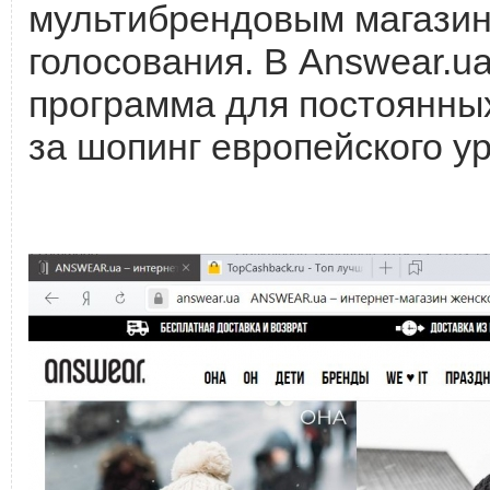
мультибрендовым магазино
голосования. В Answear.u
программа для постоянных
за шопинг европейского у