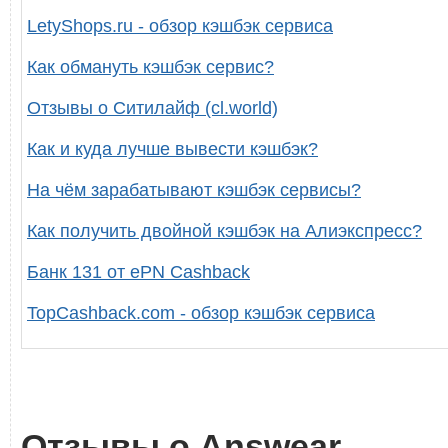
LetyShops.ru - обзор кэшбэк сервиса
Как обмануть кэшбэк сервис?
Отзывы о Ситилайф (cl.world)
Как и куда лучше вывести кэшбэк?
На чём зарабатывают кэшбэк сервисы?
Как получить двойной кэшбэк на Алиэкспресс?
Банк 131 от ePN Cashback
TopCashback.com - обзор кэшбэк сервиса
Отзывы о Answear