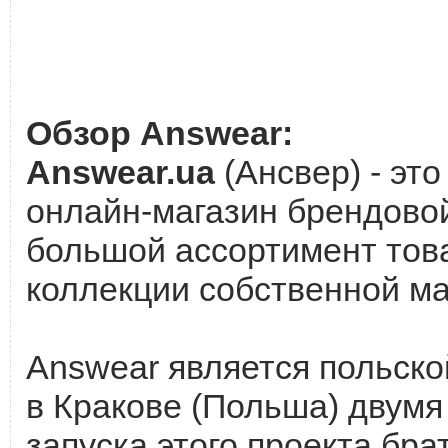
Обзор Answear:
Answear.ua
(Ансвер) - эт
онлайн-магазин брендовой
большой ассортимент това
коллекции собственной ма
Answear является польско
в Кракове (Польша) двум
запуска этого проекта бр