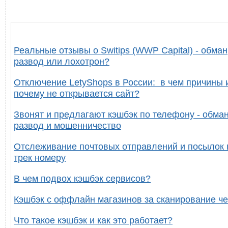
Реальные отзывы о Switips (WWP Capital) - обман
развод или лохотрон?
Отключение LetyShops в России: в чем причины 
почему не открывается сайт?
Звонят и предлагают кэшбэк по телефону - обман
развод и мошенничество
Отслеживание почтовых отправлений и посылок 
трек номеру
В чем подвох кэшбэк сервисов?
Кэшбэк с оффлайн магазинов за сканирование че
Что такое кэшбэк и как это работает?