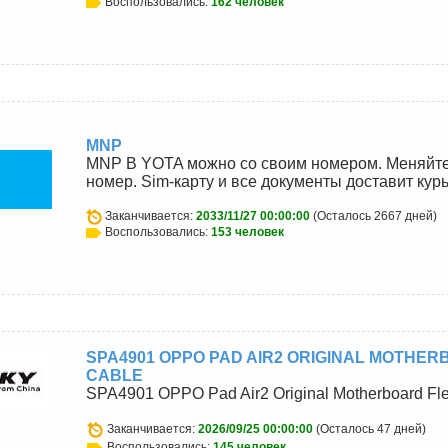
Воспользовались:
162 человек
MNP
MNP В YOTA можно со своим номером. Меняйте 
номер. Sim-карту и все документы доставит кур
Заканчивается:
2033/11/27 00:00:00
(Осталось 2667 дней)
Воспользовались:
153 человек
SPA4901 OPPO PAD AIR2 ORIGINAL MOTHER
CABLE
SPA4901 OPPO Pad Air2 Original Motherboard Fl
Заканчивается:
2026/09/25 00:00:00
(Осталось 47 дней)
Воспользовались:
145 человек