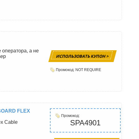
оператора, а не
ИСПОЛЬЗОВАТЬ КУПОН >
ьер
Промокод: NOT REQUIRE
BOARD FLEX
Промокод:
SPA4901
ex Cable