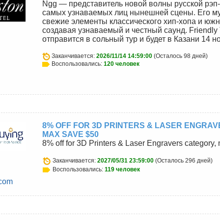
Ngg — представитель новой волны русской рэп-
самых узнаваемых лиц нынешней сцены. Его м
свежие элементы классического хип-хопа и южн
создавая узнаваемый и честный саунд. Friendly
отправится в сольный тур и будет в Казани 14 но
Заканчивается:
2026/11/14 14:59:00
(Осталось 98 дней)
Воспользовались:
120 человек
8% OFF FOR 3D PRINTERS & LASER ENGRAV
MAX SAVE $50
8% off for 3D Printers & Laser Engravers category
Заканчивается:
2027/05/31 23:59:00
(Осталось 296 дней)
Воспользовались:
119 человек
.com