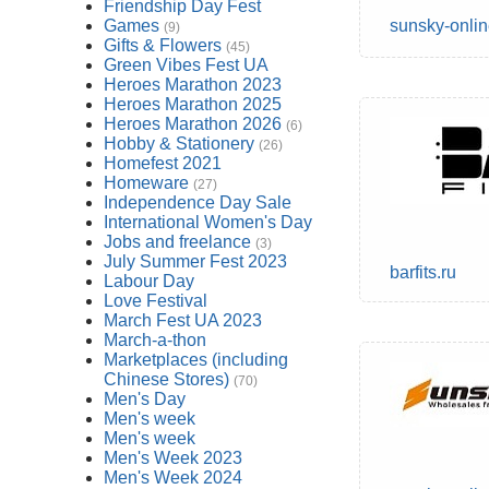
Friendship Day Fest
Games
sunsky-onli
(9)
Gifts & Flowers
(45)
Green Vibes Fest UA
Heroes Marathon 2023
Heroes Marathon 2025
Heroes Marathon 2026
(6)
Hobby & Stationery
(26)
Homefest 2021
Homeware
(27)
Independence Day Sale
International Women's Day
Jobs and freelance
(3)
July Summer Fest 2023
barfits.ru
Labour Day
Love Festival
March Fest UA 2023
March-a-thon
Marketplaces (including
Chinese Stores)
(70)
Men's Day
Men's week
Men's week
Men's Week 2023
Men's Week 2024