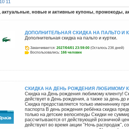
10
11
, актуальные, новые и активные купоны, промокоды, ак
ДОПОЛНИТЕЛЬНАЯ СКИДКА НА ПАЛЬТО И К
Дополнительная скидка на пальто и куртки.
Заканчивается:
2027/04/01 23:59:00
(Осталось 236 дней)
Воспользовались:
166 человек
СКИДКА НА ДЕНЬ РОЖДЕНИЯ ЛЮБИМОМУ К
Скидка на День рождения любимому клиенту! С
действует в День рождения, а также за день до 
Cкидка предоставляется только имениннику пр
паспорта В день рождения ребёнка скидка пред
только на детские велосипеды Скидки не сумми
рассчитываются от действующей розничной цен
действуют во время акции "Ночь распродаж", с