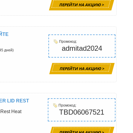
ПЕРЕЙТИ НА АКЦИЮ >
ЙТЕ
Промокод:
admitad2024
45 дней)
ПЕРЕЙТИ НА АКЦИЮ >
ER LID REST
Промокод:
TBD06067521
 Rest Heat
ПЕРЕЙТИ НА АКЦИЮ >