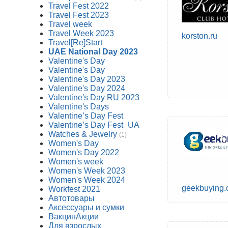
Travel Fest 2022
Travel Fest 2023
Travel week
Travel Week 2023
korston.ru
Travel[Re]Start
UAE National Day 2023
Valentine's Day
Valentine's Day
Valentine's Day 2023
Valentine's Day 2024
Valentine's Day RU 2023
Valentine's Days
Valentine’s Day Fest
Valentine’s Day Fest_UA
Watches & Jewelry
(1)
Women's Day
Women's Day 2022
Women's week
Women's Week 2023
Women's Week 2024
geekbuying
Workfest 2021
Автотовары
Аксессуары и сумки
ВакцинАкции
Для взрослых