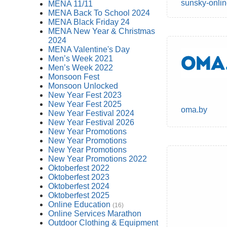
sunsky-onli
MENA 11/11
MENA Back To School 2024
MENA Black Friday 24
MENA New Year & Christmas
2024
MENA Valentine's Day
Men’s Week 2021
Men’s Week 2022
Monsoon Fest
Monsoon Unlocked
New Year Fest 2023
New Year Fest 2025
oma.by
New Year Festival 2024
New Year Festival 2026
New Year Promotions
New Year Promotions
New Year Promotions
New Year Promotions 2022
Oktoberfest 2022
Oktoberfest 2023
Oktoberfest 2024
Oktoberfest 2025
Online Education
(16)
Online Services Marathon
Outdoor Clothing & Equipment