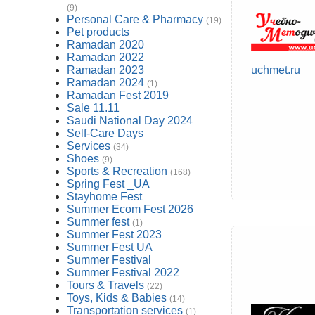
(9)
Personal Care & Pharmacy
(19)
Pet products
Ramadan 2020
Ramadan 2022
Ramadan 2023
uchmet.ru
Ramadan 2024
(1)
Ramadan Fest 2019
Sale 11.11
Saudi National Day 2024
Self-Care Days
Services
(34)
Shoes
(9)
Sports & Recreation
(168)
Spring Fest _UA
Stayhome Fest
Summer Ecom Fest 2026
Summer fest
(1)
Summer Fest 2023
Summer Fest UA
Summer Festival
Summer Festival 2022
Tours & Travels
(22)
Toys, Kids & Babies
(14)
Transportation services
(1)