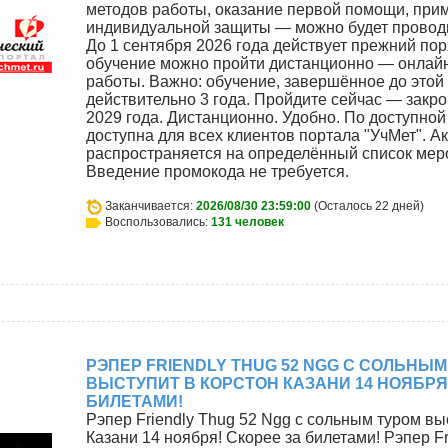
методов работы, оказание первой помощи, при
индивидуальной защиты — можно будет проводи
До 1 сентября 2026 года действует прежний пор
обучение можно пройти дистанционно — онлайн
работы. Важно: обучение, завершённое до этой
действительно 3 года. Пройдите сейчас — закро
2029 года. Дистанционно. Удобно. По доступной
доступна для всех клиентов портала "УчМет". А
распространяется на определённый список мер
Введение промокода не требуется.
Заканчивается:
2026/08/30 23:59:00
(Осталось 22 дней)
Воспользовались:
131 человек
РЭПЕР FRIENDLY THUG 52 NGG С СОЛЬНЫМ
ВЫСТУПИТ В КОРСТОН КАЗАНИ 14 НОЯБРЯ
БИЛЕТАМИ!
Рэпер Friendly Thug 52 Ngg с сольным туром вы
Казани 14 ноября! Скорее за билетами! Рэпер Fr