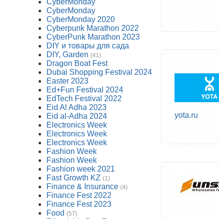
CyberMonday
CyberMonday
CyberMonday 2020
Cyberpunk Marathon 2022
CyberPunk Marathon 2023
DIY и товары для сада
DIY, Garden
(41)
Dragon Boat Fest
Dubai Shopping Festival 2024
Easter 2023
Ed+Fun Festival 2024
EdTech Festival 2022
Eid Al Adha 2023
yota.ru
Eid al-Adha 2024
Electronics Week
Electronics Week
Electronics Week
Fashion Week
Fashion Week
Fashion week 2021
Fast Growth KZ
(1)
Finance & Insurance
(4)
Finance Fest 2022
Finance Fest 2023
Food
(57)