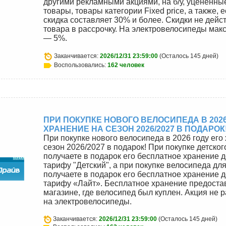
другими рекламными акциями, на б/у, уценённы
товары, товары категории Fixed price, а также, 
скидка составляет 30% и более. Скидки не дейс
товара в рассрочку. На электровелосипеды мак
— 5%.
Заканчивается:
2026/12/31 23:59:00
(Осталось 145 дней)
Воспользовались:
162 человек
ПРИ ПОКУПКЕ НОВОГО ВЕЛОСИПЕДА В 2026
ХРАНЕНИЕ НА СЕЗОН 2026/2027 В ПОДАРОК
При покупке нового велосипеда в 2026 году его
сезон 2026/2027 в подарок! При покупке детско
получаете в подарок его бесплатное хранение д
тарифу "Детский", а при покупке велосипеда дл
получаете в подарок его бесплатное хранение д
тарифу «Лайт». Бесплатное хранение предостав
магазине, где велосипед был куплен. Акция не 
на электровелосипеды.
Заканчивается:
2026/12/31 23:59:00
(Осталось 145 дней)