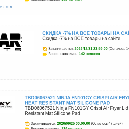
ne.com
СКИДКА -7% НА ВСЕ ТОВАРЫ НА СА
Скидка -7% на ВСЕ товары на сайте
Заканчивается:
2026/12/31 23:59:00
(Осталось 1
Воспользовались:
142 человек
TBD06067521 NINJA FN101GY CRISPI AIR FRY
HEAT RESISTANT MAT SILICONE PAD
TBD06067521 Ninja FN101GY Crispi Air Fryer Lid
Resistant Mat Silicone Pad
Заканчивается:
2026/09/25 00:00:00
(Осталось 47 дней)
Воспользовались:
139 человек