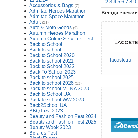
1
2
3
4
5
6
7
8
9
Accessories & Bags
(7)
Admitad Heroes Marathon
Всегда свежие
Admitad Space Marathon
Adult
(21)
Auto & Moto Goods
(9)
Autumn Heroes Marathon
Autumn Online Services Fest
Back to School
Back to school
Back to School 2020
lacoste.ru
Back to school 2021
Back to School 2022
Back To School 2023
Back to school 2025
Back to school 2026
(12)
Back to school MENA 2023
Back to School UA
Back to school WW 2023
Back2School UA
BBQ Fest 2023
Beauty and Fashion Fest 2024
Beauty and Fashion Fest 2025
Beauty Week 2023
Belarus Fest