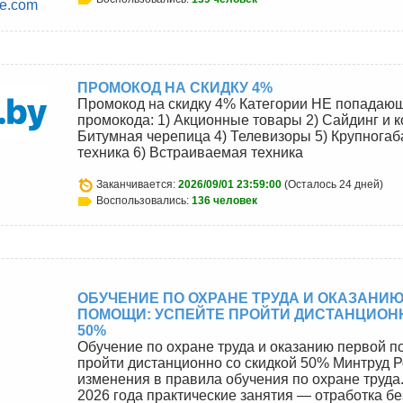
ne.com
ПРОМОКОД НА СКИДКУ 4%
Промокод на скидку 4% Категории НЕ попадающ
промокода: 1) Акционные товары 2) Сайдинг и 
Битумная черепица 4) Телевизоры 5) Крупнога
техника 6) Встраиваемая техника
Заканчивается:
2026/09/01 23:59:00
(Осталось 24 дней)
Воспользовались:
136 человек
ОБУЧЕНИЕ ПО ОХРАНЕ ТРУДА И ОКАЗАНИ
ПОМОЩИ: УСПЕЙТЕ ПРОЙТИ ДИСТАНЦИОН
50%
Обучение по охране труда и оказанию первой п
пройти дистанционно со скидкой 50% Минтруд Р
изменения в правила обучения по охране труда.
2026 года практические занятия — отработка б