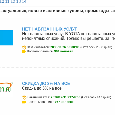
10
11
12
13
14
, актуальные, новые и активные купоны, промокоды, ак
НЕТ НАВЯЗАННЫХ УСЛУГ
Нет навязанных услуг В YOTA нет навязанных у
непонятных списаний. Только вы решаете, за чт
Заканчивается:
2033/11/26 00:00:00
(Осталось 2668 дней)
Воспользовались:
961 человек
СКИДКА ДО 3% НА ВСЕ
Скидка до 3% на все
Заканчивается:
2026/12/31 23:59:00
(Осталось 147 дней)
Воспользовались:
767 человек
u