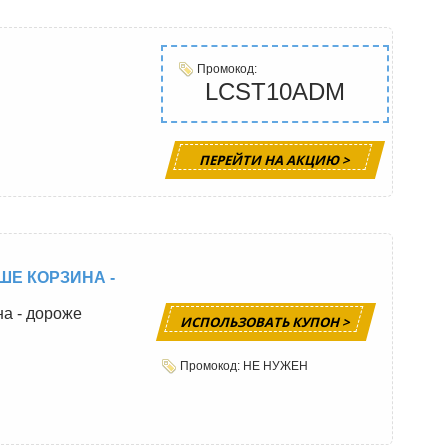
Промокод:
LCST10ADM
ПЕРЕЙТИ НА АКЦИЮ >
ШЕ КОРЗИНА -
на - дороже
ИСПОЛЬЗОВАТЬ КУПОН >
Промокод: НЕ НУЖЕН