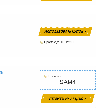
ИСПОЛЬЗОВАТЬ КУПОН >
Промокод: НЕ НУЖЕН
4%
Промокод:
SAM4
ПЕРЕЙТИ НА АКЦИЮ >