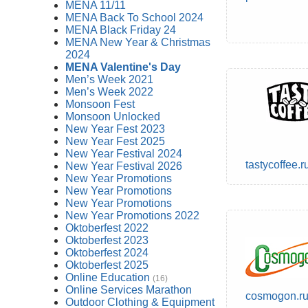
MENA 11/11
MENA Back To School 2024
MENA Black Friday 24
MENA New Year & Christmas
2024
MENA Valentine's Day
Men’s Week 2021
Men’s Week 2022
Monsoon Fest
Monsoon Unlocked
New Year Fest 2023
New Year Fest 2025
New Year Festival 2024
tastycoffee.r
New Year Festival 2026
New Year Promotions
New Year Promotions
New Year Promotions
New Year Promotions 2022
Oktoberfest 2022
Oktoberfest 2023
Oktoberfest 2024
Oktoberfest 2025
Online Education
(16)
Online Services Marathon
cosmogon.r
Outdoor Clothing & Equipment