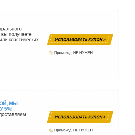
орального
 вы получаете
ИСПОЛЬЗОВАТЬ КУПОН >
или классических
Промокод: НЕ НУЖЕН
ОЙ, МЫ
 5%!
едоставляем
ИСПОЛЬЗОВАТЬ КУПОН >
Промокод: НЕ НУЖЕН