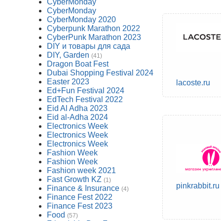
CyberMonday
CyberMonday
CyberMonday 2020
Cyberpunk Marathon 2022
CyberPunk Marathon 2023
DIY и товары для сада
DIY, Garden
(41)
Dragon Boat Fest
Dubai Shopping Festival 2024
Easter 2023
lacoste.ru
Ed+Fun Festival 2024
EdTech Festival 2022
Eid Al Adha 2023
Eid al-Adha 2024
Electronics Week
Electronics Week
Electronics Week
Fashion Week
Fashion Week
Fashion week 2021
Fast Growth KZ
(1)
pinkrabbit.ru
Finance & Insurance
(4)
Finance Fest 2022
Finance Fest 2023
Food
(57)