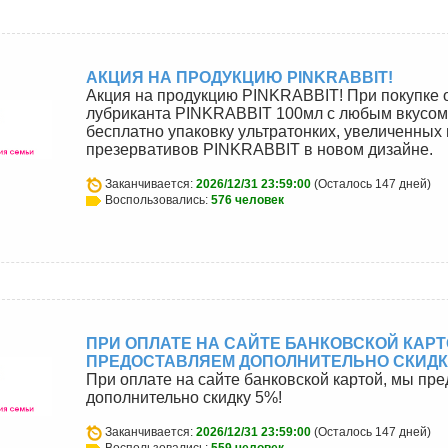
АКЦИЯ НА ПРОДУКЦИЮ PINKRABBIT!
Акция на продукцию PINKRABBIT! При покупке 
лубриканта PINKRABBIT 100мл с любым вкусом
бесплатно упаковку ультратонких, увеличенных 
презервативов PINKRABBIT в новом дизайне.
Заканчивается:
2026/12/31 23:59:00
(Осталось 147 дней)
Воспользовались:
576 человек
ПРИ ОПЛАТЕ НА САЙТЕ БАНКОВСКОЙ КАРТ
ПРЕДОСТАВЛЯЕМ ДОПОЛНИТЕЛЬНО СКИДКУ
При оплате на сайте банковской картой, мы пр
дополнительно скидку 5%!
Заканчивается:
2026/12/31 23:59:00
(Осталось 147 дней)
Воспользовались:
559 человек