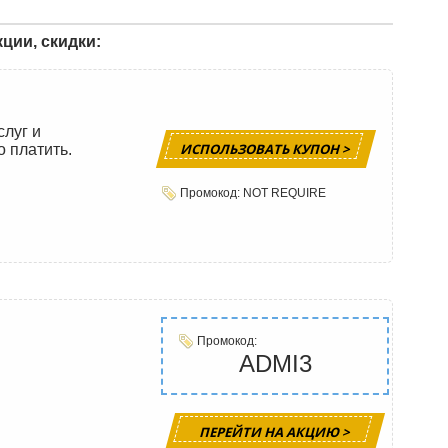
ции, скидки:
слуг и
ИСПОЛЬЗОВАТЬ КУПОН >
о платить.
Промокод: NOT REQUIRE
Промокод:
ADMI3
ПЕРЕЙТИ НА АКЦИЮ >