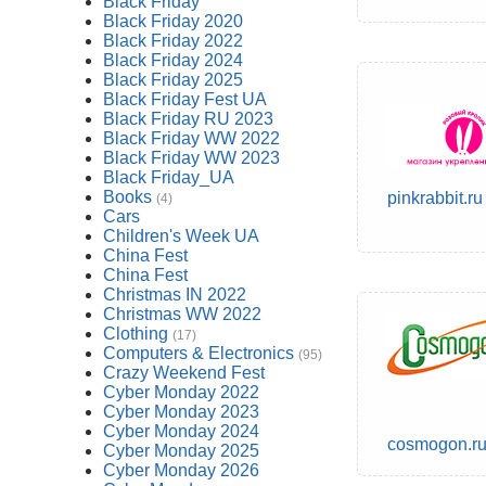
Black Friday
Black Friday 2020
Black Friday 2022
Black Friday 2024
Black Friday 2025
Black Friday Fest UA
Black Friday RU 2023
Black Friday WW 2022
Black Friday WW 2023
Black Friday_UA
Books
pinkrabbit.ru
(4)
Cars
Children's Week UA
China Fest
China Fest
Christmas IN 2022
Christmas WW 2022
Clothing
(17)
Computers & Electronics
(95)
Crazy Weekend Fest
Cyber Monday 2022
Cyber Monday 2023
Cyber Monday 2024
cosmogon.r
Cyber Monday 2025
Cyber Monday 2026