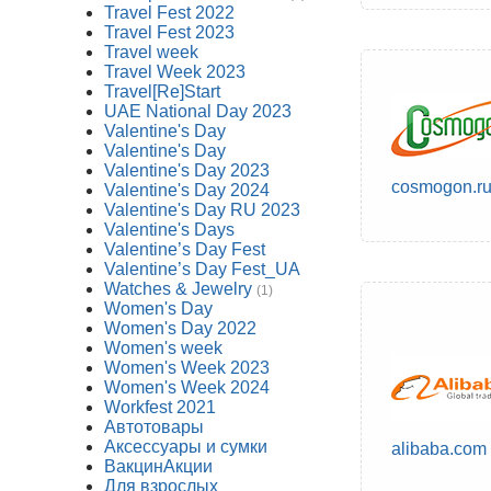
Travel Fest 2022
Travel Fest 2023
Travel week
Travel Week 2023
Travel[Re]Start
UAE National Day 2023
Valentine's Day
Valentine's Day
Valentine's Day 2023
cosmogon.r
Valentine's Day 2024
Valentine's Day RU 2023
Valentine's Days
Valentine’s Day Fest
Valentine’s Day Fest_UA
Watches & Jewelry
(1)
Women's Day
Women's Day 2022
Women's week
Women's Week 2023
Women's Week 2024
Workfest 2021
Автотовары
Аксессуары и сумки
alibaba.com
ВакцинАкции
Для взрослых