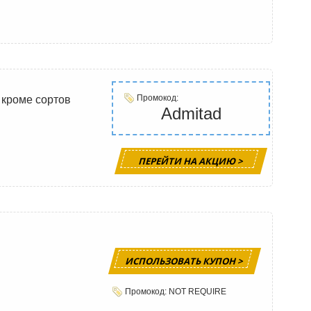
Промокод:
 кроме сортов
Admitad
ПЕРЕЙТИ НА АКЦИЮ >
ИСПОЛЬЗОВАТЬ КУПОН >
Промокод: NOT REQUIRE