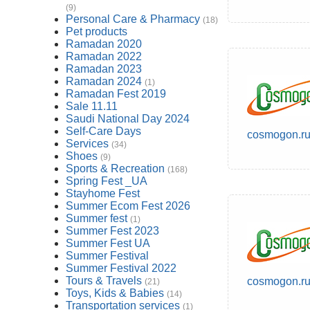
(9)
Personal Care & Pharmacy
(18)
Pet products
Ramadan 2020
Ramadan 2022
Ramadan 2023
Ramadan 2024
(1)
Ramadan Fest 2019
Sale 11.11
Saudi National Day 2024
Self-Care Days
cosmogon.r
Services
(34)
Shoes
(9)
Sports & Recreation
(168)
Spring Fest _UA
Stayhome Fest
Summer Ecom Fest 2026
Summer fest
(1)
Summer Fest 2023
Summer Fest UA
Summer Festival
Summer Festival 2022
Tours & Travels
cosmogon.r
(21)
Toys, Kids & Babies
(14)
Transportation services
(1)