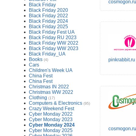
cosmogon.r
Black Friday
Black Friday 2020
Black Friday 2022
Black Friday 2024
Black Friday 2025
Black Friday Fest UA
Black Friday RU 2023
Black Friday WW 2022
Black Friday WW 2023
Black Friday_UA
Books
pinkrabbit.ru
(4)
Cars
Children's Week UA
China Fest
China Fest
Christmas IN 2022
Christmas WW 2022
Clothing
(17)
Computers & Electronics
(95)
Crazy Weekend Fest
Cyber Monday 2022
Cyber Monday 2023
Cyber Monday 2024
cosmogon.r
Cyber Monday 2025
Cyber Monday 2026