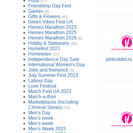
Food
(57)
Friendship Day Fest
Games
(9)
Gifts & Flowers
(45)
Green Vibes Fest UA
Heroes Marathon 2023
Heroes Marathon 2025
Heroes Marathon 2026
(6)
Hobby & Stationery
(26)
Homefest 2021
Homeware
(27)
Independence Day Sale
pinkrabbit.ru
International Women's Day
Jobs and freelance
(3)
July Summer Fest 2023
Labour Day
Love Festival
March Fest UA 2023
March-a-thon
Marketplaces (including
Chinese Stores)
(70)
Men's Day
Men's week
Men's week
Men's Week 2023