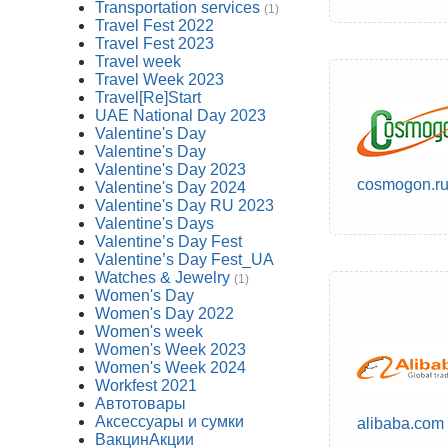
Transportation services
(1)
Travel Fest 2022
Travel Fest 2023
Travel week
Travel Week 2023
Travel[Re]Start
UAE National Day 2023
Valentine's Day
Valentine's Day
Valentine's Day 2023
cosmogon.r
Valentine's Day 2024
Valentine's Day RU 2023
Valentine's Days
Valentine’s Day Fest
Valentine’s Day Fest_UA
Watches & Jewelry
(1)
Women's Day
Women's Day 2022
Women's week
Women's Week 2023
Women's Week 2024
Workfest 2021
Автотовары
Аксессуары и сумки
alibaba.com
ВакцинАкции