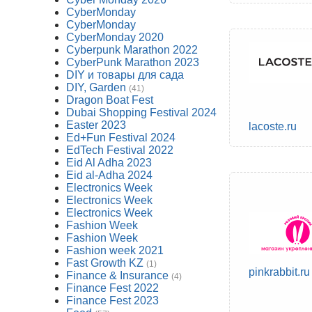
CyberMonday
CyberMonday
CyberMonday 2020
Cyberpunk Marathon 2022
CyberPunk Marathon 2023
DIY и товары для сада
DIY, Garden
(41)
Dragon Boat Fest
Dubai Shopping Festival 2024
Easter 2023
lacoste.ru
Ed+Fun Festival 2024
EdTech Festival 2022
Eid Al Adha 2023
Eid al-Adha 2024
Electronics Week
Electronics Week
Electronics Week
Fashion Week
Fashion Week
Fashion week 2021
Fast Growth KZ
(1)
pinkrabbit.ru
Finance & Insurance
(4)
Finance Fest 2022
Finance Fest 2023