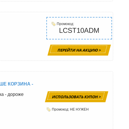
Промокод:
LCST10ADM
ПЕРЕЙТИ НА АКЦИЮ >
ШЕ КОРЗИНА -
на - дороже
ИСПОЛЬЗОВАТЬ КУПОН >
Промокод: НЕ НУЖЕН