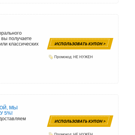
орального
 вы получаете
ИСПОЛЬЗОВАТЬ КУПОН >
или классических
Промокод: НЕ НУЖЕН
ОЙ, МЫ
 5%!
едоставляем
ИСПОЛЬЗОВАТЬ КУПОН >
Промокод: НЕ НУЖЕН