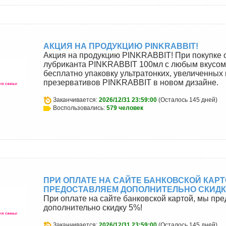
АКЦИЯ НА ПРОДУКЦИЮ PINKRABBIT!
Акция на продукцию PINKRABBIT! При покупке 
лубриканта PINKRABBIT 100мл с любым вкусом
бесплатно упаковку ультратонких, увеличенных 
презервативов PINKRABBIT в новом дизайне.
Заканчивается:
2026/12/31 23:59:00
(Осталось 145 дней)
Воспользовались:
579 человек
ПРИ ОПЛАТЕ НА САЙТЕ БАНКОВСКОЙ КАРТ
ПРЕДОСТАВЛЯЕМ ДОПОЛНИТЕЛЬНО СКИДКУ
При оплате на сайте банковской картой, мы пр
дополнительно скидку 5%!
Заканчивается:
2026/12/31 23:59:00
(Осталось 145 дней)