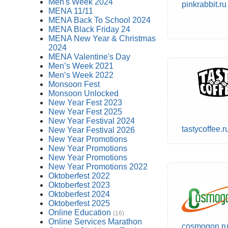
Men's Week 2024
pinkrabbit.ru
MENA 11/11
MENA Back To School 2024
MENA Black Friday 24
MENA New Year & Christmas
2024
MENA Valentine's Day
Men’s Week 2021
Men’s Week 2022
Monsoon Fest
Monsoon Unlocked
New Year Fest 2023
New Year Fest 2025
New Year Festival 2024
tastycoffee.r
New Year Festival 2026
New Year Promotions
New Year Promotions
New Year Promotions
New Year Promotions 2022
Oktoberfest 2022
Oktoberfest 2023
Oktoberfest 2024
Oktoberfest 2025
Online Education
(16)
Online Services Marathon
cosmogon.r