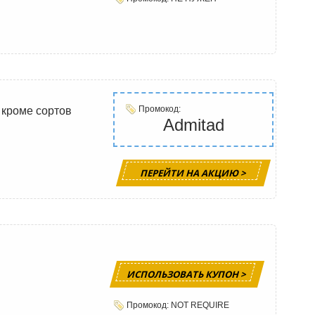
Промокод:
 кроме сортов
Admitad
ПЕРЕЙТИ НА АКЦИЮ >
ИСПОЛЬЗОВАТЬ КУПОН >
Промокод: NOT REQUIRE