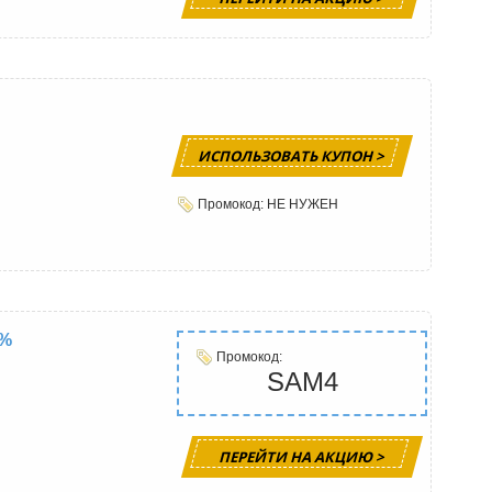
ИСПОЛЬЗОВАТЬ КУПОН >
Промокод: НЕ НУЖЕН
4%
Промокод:
SAM4
ПЕРЕЙТИ НА АКЦИЮ >