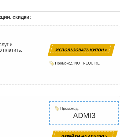
ции, скидки:
слуг и
ИСПОЛЬЗОВАТЬ КУПОН >
о платить.
Промокод: NOT REQUIRE
Промокод:
ADMI3
ПЕРЕЙТИ НА АКЦИЮ >