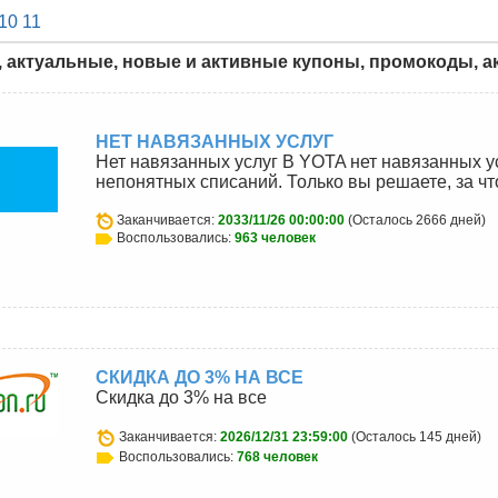
10
11
, актуальные, новые и активные купоны, промокоды, ак
НЕТ НАВЯЗАННЫХ УСЛУГ
Нет навязанных услуг В YOTA нет навязанных у
непонятных списаний. Только вы решаете, за чт
Заканчивается:
2033/11/26 00:00:00
(Осталось 2666 дней)
Воспользовались:
963 человек
СКИДКА ДО 3% НА ВСЕ
Скидка до 3% на все
Заканчивается:
2026/12/31 23:59:00
(Осталось 145 дней)
Воспользовались:
768 человек