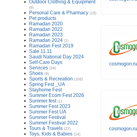
Outdoor Clothing & Equipment
(9)
Personal Care & Pharmacy
(19)
Pet products
Ramadan 2020
Ramadan 2022
Ramadan 2023
Ramadan 2024
(1)
Ramadan Fest 2019
Sale 11.11
Saudi National Day 2024
Self-Care Days
cosmogon.r
Services
(34)
Shoes
(9)
Sports & Recreation
(168)
Spring Fest _UA
Stayhome Fest
Summer Ecom Fest 2026
Summer fest
(1)
Summer Fest 2023
Summer Fest UA
Summer Festival
Summer Festival 2022
Tours & Travels
cosmogon.r
(22)
Toys, Kids & Babies
(14)