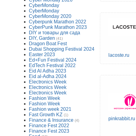
CyberMonday
CyberMonday
CyberMonday 2020
Cyberpunk Marathon 2022
CyberPunk Marathon 2023
DIY и товары для сада
DIY, Garden
(41)
Dragon Boat Fest
Dubai Shopping Festival 2024
Easter 2023
lacoste.ru
Ed+Fun Festival 2024
EdTech Festival 2022
Eid Al Adha 2023
Eid al-Adha 2024
Electronics Week
Electronics Week
Electronics Week
Fashion Week
Fashion Week
Fashion week 2021
Fast Growth KZ
(1)
pinkrabbit.ru
Finance & Insurance
(4)
Finance Fest 2022
Finance Fest 2023