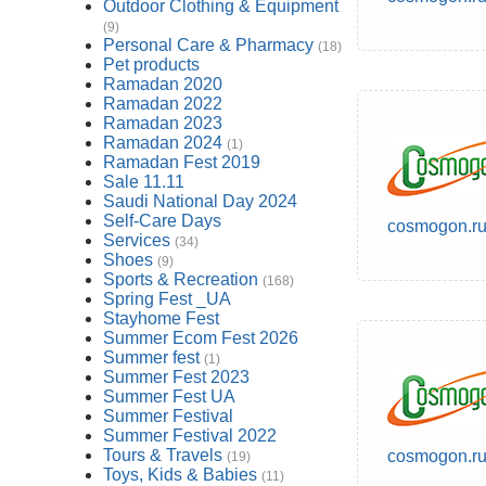
Outdoor Clothing & Equipment
(9)
Personal Care & Pharmacy
(18)
Pet products
Ramadan 2020
Ramadan 2022
Ramadan 2023
Ramadan 2024
(1)
Ramadan Fest 2019
Sale 11.11
Saudi National Day 2024
Self-Care Days
cosmogon.r
Services
(34)
Shoes
(9)
Sports & Recreation
(168)
Spring Fest _UA
Stayhome Fest
Summer Ecom Fest 2026
Summer fest
(1)
Summer Fest 2023
Summer Fest UA
Summer Festival
Summer Festival 2022
Tours & Travels
cosmogon.r
(19)
Toys, Kids & Babies
(11)