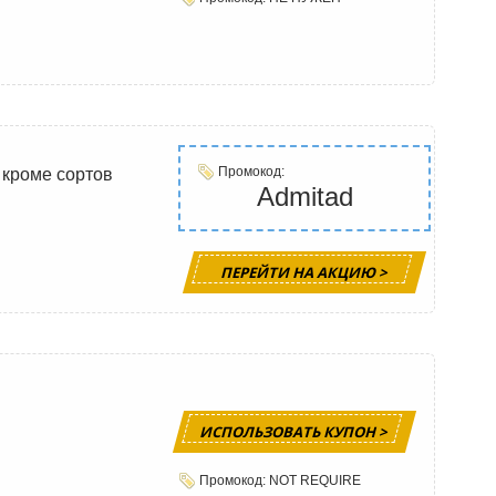
Промокод:
 кроме сортов
Admitad
ПЕРЕЙТИ НА АКЦИЮ >
ИСПОЛЬЗОВАТЬ КУПОН >
Промокод: NOT REQUIRE