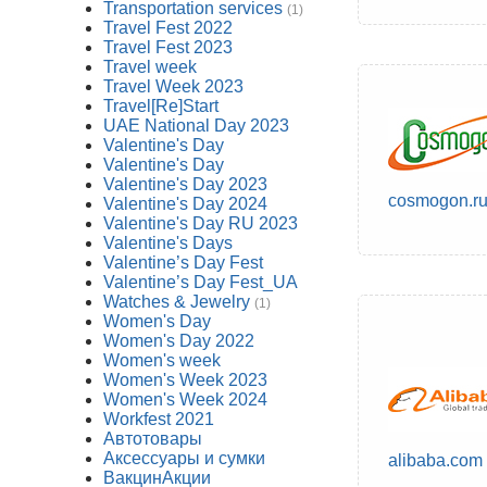
Transportation services
(1)
Travel Fest 2022
Travel Fest 2023
Travel week
Travel Week 2023
Travel[Re]Start
UAE National Day 2023
Valentine's Day
Valentine's Day
Valentine's Day 2023
cosmogon.r
Valentine's Day 2024
Valentine's Day RU 2023
Valentine's Days
Valentine’s Day Fest
Valentine’s Day Fest_UA
Watches & Jewelry
(1)
Women's Day
Women's Day 2022
Women's week
Women's Week 2023
Women's Week 2024
Workfest 2021
Автотовары
Аксессуары и сумки
alibaba.com
ВакцинАкции