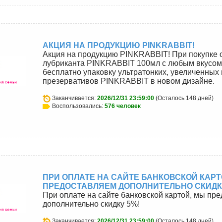
АКЦИЯ НА ПРОДУКЦИЮ PINKRABBIT!
Акция на продукцию PINKRABBIT! При покупке 
лубриканта PINKRABBIT 100мл с любым вкусом
бесплатно упаковку ультратонких, увеличенных 
презервативов PINKRABBIT в новом дизайне.
Заканчивается:
2026/12/31 23:59:00
(Осталось 148 дней)
Воспользовались:
576 человек
ПРИ ОПЛАТЕ НА САЙТЕ БАНКОВСКОЙ КАРТ
ПРЕДОСТАВЛЯЕМ ДОПОЛНИТЕЛЬНО СКИДКУ
При оплате на сайте банковской картой, мы пр
дополнительно скидку 5%!
Заканчивается:
2026/12/31 23:59:00
(Осталось 148 дней)