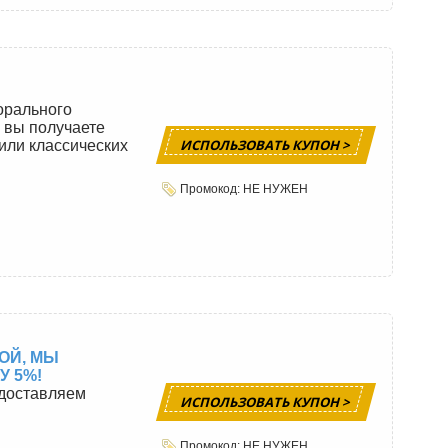
орального
 вы получаете
ИСПОЛЬЗОВАТЬ КУПОН >
или классических
Промокод: НЕ НУЖЕН
ОЙ, МЫ
 5%!
едоставляем
ИСПОЛЬЗОВАТЬ КУПОН >
Промокод: НЕ НУЖЕН