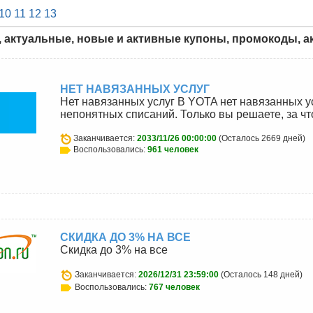
10
11
12
13
, актуальные, новые и активные купоны, промокоды, ак
НЕТ НАВЯЗАННЫХ УСЛУГ
Нет навязанных услуг В YOTA нет навязанных у
непонятных списаний. Только вы решаете, за чт
Заканчивается:
2033/11/26 00:00:00
(Осталось 2669 дней)
Воспользовались:
961 человек
СКИДКА ДО 3% НА ВСЕ
Скидка до 3% на все
Заканчивается:
2026/12/31 23:59:00
(Осталось 148 дней)
Воспользовались:
767 человек