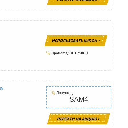
ИСПОЛЬЗОВАТЬ КУПОН >
Промокод: НЕ НУЖЕН
4%
Промокод:
SAM4
ПЕРЕЙТИ НА АКЦИЮ >