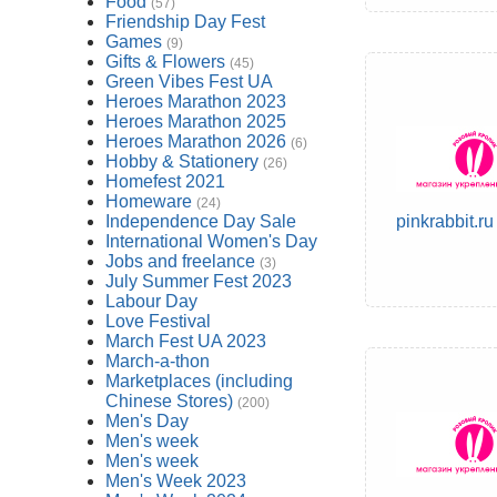
Food
(57)
Friendship Day Fest
Games
(9)
Gifts & Flowers
(45)
Green Vibes Fest UA
Heroes Marathon 2023
Heroes Marathon 2025
Heroes Marathon 2026
(6)
Hobby & Stationery
(26)
Homefest 2021
Homeware
(24)
Independence Day Sale
pinkrabbit.ru
International Women's Day
Jobs and freelance
(3)
July Summer Fest 2023
Labour Day
Love Festival
March Fest UA 2023
March-a-thon
Marketplaces (including
Chinese Stores)
(200)
Men's Day
Men's week
Men's week
Men's Week 2023