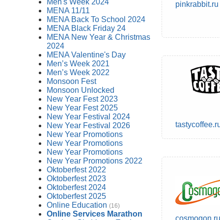
Men's Week 2024
pinkrabbit.ru
MENA 11/11
MENA Back To School 2024
MENA Black Friday 24
MENA New Year & Christmas
2024
MENA Valentine's Day
Men’s Week 2021
Men’s Week 2022
Monsoon Fest
Monsoon Unlocked
New Year Fest 2023
New Year Fest 2025
New Year Festival 2024
tastycoffee.r
New Year Festival 2026
New Year Promotions
New Year Promotions
New Year Promotions
New Year Promotions 2022
Oktoberfest 2022
Oktoberfest 2023
Oktoberfest 2024
Oktoberfest 2025
Online Education
(16)
Online Services Marathon
cosmogon.r