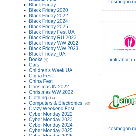
cosmogon.r
Black Friday
Black Friday 2020
Black Friday 2022
Black Friday 2024
Black Friday 2025
Black Friday Fest UA
Black Friday RU 2023
Black Friday WW 2022
Black Friday WW 2023
Black Friday_UA
Books
pinkrabbit.ru
(4)
Cars
Children's Week UA
China Fest
China Fest
Christmas IN 2022
Christmas WW 2022
Clothing
(14)
Computers & Electronics
(93)
Crazy Weekend Fest
Cyber Monday 2022
Cyber Monday 2023
Cyber Monday 2024
cosmogon.r
Cyber Monday 2025
Cyber Monday 2026