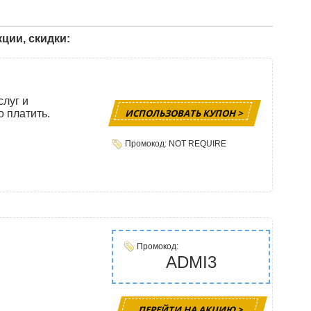
ции, скидки:
слуг и
ИСПОЛЬЗОВАТЬ КУПОН >
о платить.
Промокод: NOT REQUIRE
Промокод:
ADMI3
ПЕРЕЙТИ НА АКЦИЮ >