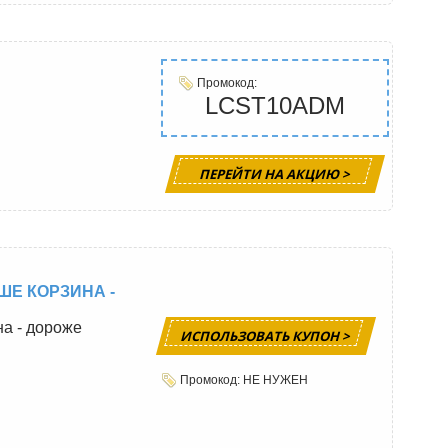
Промокод:
LCST10ADM
ПЕРЕЙТИ НА АКЦИЮ >
ШЕ КОРЗИНА -
на - дороже
ИСПОЛЬЗОВАТЬ КУПОН >
Промокод: НЕ НУЖЕН